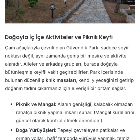
Doğayla İç İçe Aktiviteler ve Piknik Keyfi
Çam ağaçlarıyla çevrili olan Güvendik Park, sadece seyir
noktası değil, aynı zamanda geniş bir mesire ve aktivite
alanıdır. Aileler ve arkadaş grupları, burada doğayla
bütünleşmiş keyifli vakit geçirebilirler. Park içerisinde
bulunan düzenli
piknik masaları
, kendi yiyeceğinizi getirip
doğanın tadını çıkarmanız için elverişli bir ortam sağlar.
Piknik ve Mangal:
Alanın genişliği, kalabalık olmadan
rahatça piknik yapma imkanı sunar. (Mangal kurallarını
güncel olarak kontrol etmek önemlidir.)
Doğa Yürüyüşleri:
Tepeyi çevreleyen patikalar ve
orman yolları, hafif tempoda yürüyüş yapmak, temiz