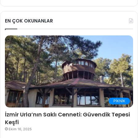
EN ÇOK OKUNANLAR
PİKNİK
İzmir Urla’nın Saklı Cenneti: Güvendik Tepesi
Keşfi
Ekim 16, 2025