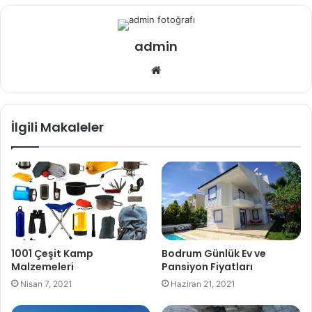
admin
Web
sitesi
İlgili Makaleler
1001 Çeşit Kamp
Bodrum Günlük Ev ve
Malzemeleri
Pansiyon Fiyatları
Nisan 7, 2021
Haziran 21, 2021