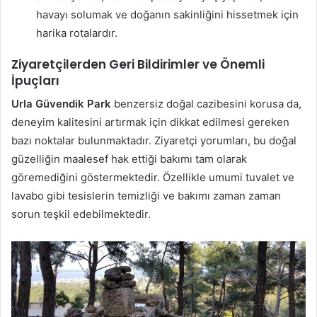
havayı solumak ve doğanın sakinliğini hissetmek için
harika rotalardır.
Ziyaretçilerden Geri Bildirimler ve Önemli
İpuçları
Urla Güvendik Park
benzersiz doğal cazibesini korusa da,
deneyim kalitesini artırmak için dikkat edilmesi gereken
bazı noktalar bulunmaktadır. Ziyaretçi yorumları, bu doğal
güzelliğin maalesef hak ettiği bakımı tam olarak
göremediğini göstermektedir. Özellikle umumi tuvalet ve
lavabo gibi tesislerin temizliği ve bakımı zaman zaman
sorun teşkil edebilmektedir.