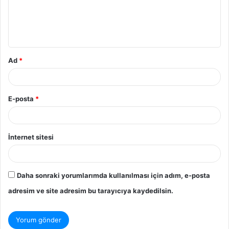
u
m
*
Ad
*
E-posta
*
İnternet sitesi
Daha sonraki yorumlarımda kullanılması için adım, e-posta
adresim ve site adresim bu tarayıcıya kaydedilsin.