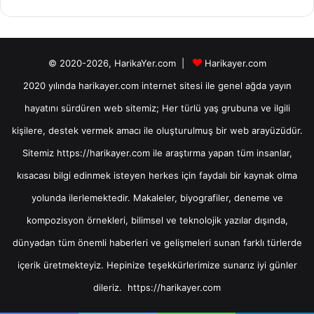
© 2020-2026, HarikaYer.com |
Harikayer.com
2020 yılında harikayer.com internet sitesi ile genel ağda yayın
hayatını sürdüren web sitemiz; Her türlü yaş grubuna ve ilgili
kişilere, destek vermek amacı ile oluşturulmuş bir web arayüzüdür.
Sitemiz https://harikayer.com ile araştırma yapan tüm insanlar,
kısacası bilgi edinmek isteyen herkes için faydalı bir kaynak olma
yolunda ilerlemektedir. Makaleler, biyografiler, deneme ve
kompozisyon örnekleri, bilimsel ve teknolojik yazılar dışında,
dünyadan tüm önemli haberleri ve gelişmeleri sunan farklı türlerde
içerik üretmekteyiz. Hepinize teşekkürlerimize sunarız iyi günler
dileriz. https://harikayer.com