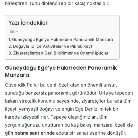
birleştiren, ruhu dinlendiren bir kaçış noktasıdır.
Yazı İçindekiler
Güneydoğu Ege’ye Hükmeden Panoramik Manzara
Doğayla İç İçe Aktiviteler ve Piknik Keyfi
Ziyaretçilerden Geri Bildirimler ve Önemli İpuçları
Güneydoğu Ege’ye Hükmeden Panoramik
Manzara
Güvendik Park’ı bu denli özel kılan en önemli unsur,
sunduğu benzersiz panoramik görüntüdür. Urla’ya tepeden
bakan stratejik konumu sayesinde, ziyaretçiler burada tüm
ilçeyi, yemyeşil doğayı ve engin Ege Denizi’ni tek bir
karede izleyebilirler. Tepeye ulaştığınız an, tüm
yorgunluğunuzu unutturan bu kuş bakışı manzara, özellikle
gün batımı saatlerinde
adeta bir sanat eserine dönüşür.