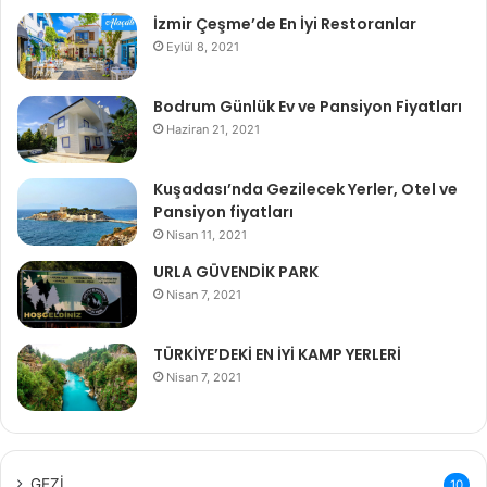
İzmir Çeşme’de En İyi Restoranlar
Eylül 8, 2021
Bodrum Günlük Ev ve Pansiyon Fiyatları
Haziran 21, 2021
Kuşadası’nda Gezilecek Yerler, Otel ve
Pansiyon fiyatları
Nisan 11, 2021
URLA GÜVENDİK PARK
Nisan 7, 2021
TÜRKİYE’DEKİ EN İYİ KAMP YERLERİ
Nisan 7, 2021
GEZİ
10