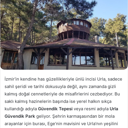
İzmir’in kendine has güzellikleriyle ünlü incisi Urla, sadece
sahil şeridi ve tarihi dokusuyla değil, aynı zamanda gizli
kalmış doğal cennetleriyle de misafirlerini cezbediyor. Bu
saklı kalmış hazinelerin başında ise yerel halkın sıkça
kullandığı adıyla
Güvendik Tepesi
veya resmi adıyla
Urla
Güvendik Park
geliyor. Şehrin karmaşasından bir mola
arayanlar için burası, Ege’nin mavisini ve Urla’nın yeşilini