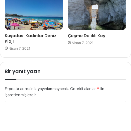
Kuşadası Kadınlar Denizi
Çeşme Delikli Koy
Plajı
Nisan 7, 2021
Nisan 7, 2021
Bir yanıt yazın
E-posta adresiniz yayınlanmayacak.
Gerekli alanlar
*
ile
işaretlenmişlerdir
Y
o
r